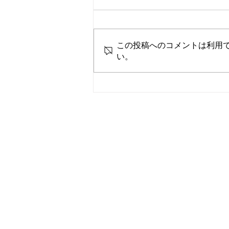
七夕
この投稿へのコメントは利用
い。
Piano
Lesson
Takami