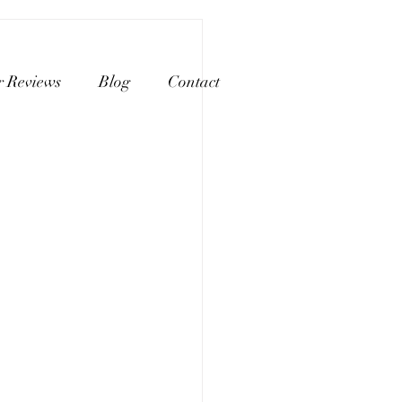
r Reviews
Blog
Contact