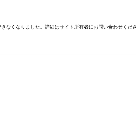
できなくなりました。詳細はサイト所有者にお問い合わせくだ
２０２６募集再開
おめ