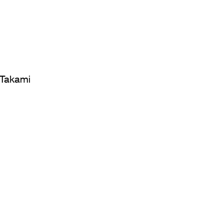
Takami