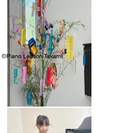
©Piano Lesson Takami