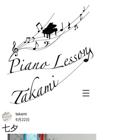
takami
6月22日
七夕